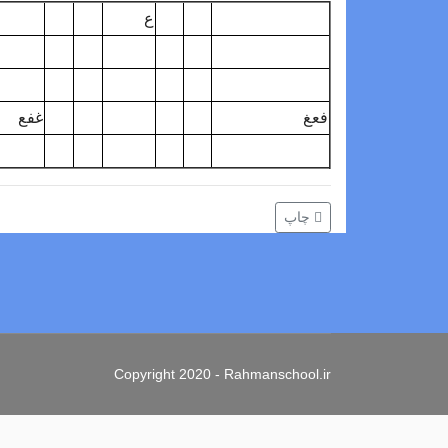
ع
فعغ
غفع
چاپ
Copyright 2020 - Rahmanschool.ir