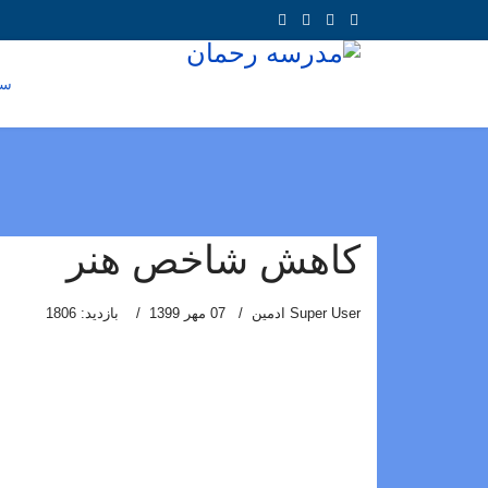
سا
کاهش شاخص هنر
Super User ادمین
07 مهر 1399
بازدید: 1806