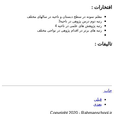
افتخارات :
معلم نمونه در سطح دبستان و ناحیه در سالهای مختلف
رتبه دوم درس پژوهی در ناحیه3
رتبه پژوهش های علمی در ناحیه 4
رتبه های برتر در اقدام پژوهی در نواحی مختلف
تالیفات :
چاپ
قبلی
بعدی
Copyright 2020 - Rahmanschool.ir