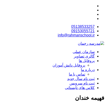
05138533257
09153055721
info@rahmanschool.ir
سازمان عملی
گالری تصاویر
پروفایل ها
پروفایل دانش آموزان
درباره ما
تماس با ما
ثبت نام سال جدید
ثبت نام سرویس
کلاس های تابستانی
فهیمه خندان