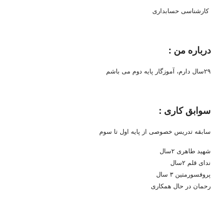
کارشناسی حسابداری
درباره من :
۲۹سال دارم، آموزگار پایه دوم می باشم
سوابق کاری :
سابقه تدریس خصوصی از پایه اول تا سوم
شهید طاهری ۲سال
ندای قلم ۲سال
پروفسورمتین ۳ سال
رحمان در حال همکاری