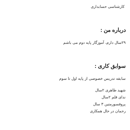
کارشناسی حسابداری
درباره من :
۲۹سال دارم، آموزگار پایه دوم می باشم
سوابق کاری :
سابقه تدریس خصوصی از پایه اول تا سوم
شهید طاهری ۲سال
ندای قلم ۲سال
پروفسورمتین ۳ سال
رحمان در حال همکاری