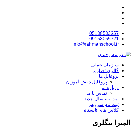
05138533257
09153055721
info@rahmanschool.ir
سازمان عملی
گالری تصاویر
پروفایل ها
پروفایل دانش آموزان
درباره ما
تماس با ما
ثبت نام سال جدید
ثبت نام سرویس
کلاس های تابستانی
المیرا بیگلری