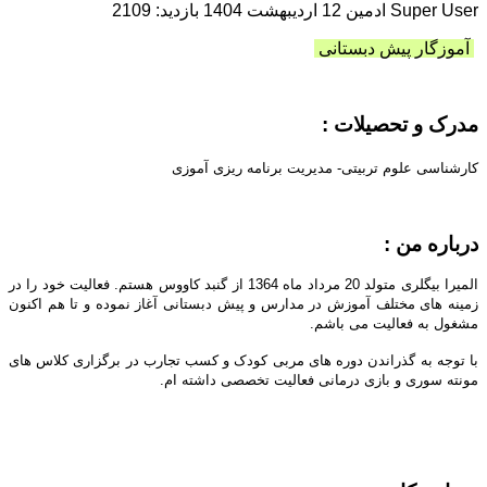
Super User ادمین
12 ارديبهشت 1404
بازدید: 2109
آموزگار پیش دبستانی
مدرک و تحصیلات :
کارشناسی علوم تربیتی-
مدیریت برنامه ریزی آموزی
درباره من :
المیرا بیگلری متولد 20 مرداد ماه 1364 از گنبد کاووس هستم. فعالیت خود را در
زمینه های مختلف آموزش در مدارس و پیش دبستانی آغاز نموده و تا هم اکنون
مشغول به فعالیت می باشم.
با توجه به گذراندن دوره های مربی کودک و کسب تجارب در برگزاری کلاس های
مونته سوری و بازی درمانی فعالیت تخصصی داشته ام.