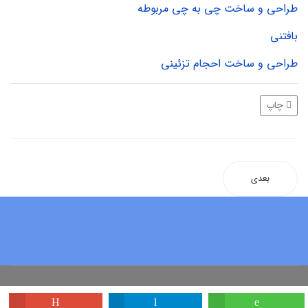
طراحی و ساخت چی به چی مربوطه
بافتنی
طراحی و ساخت احجام تزئینی
چاپ
بعدی
Copyright 2020 - Rahmanschool.ir