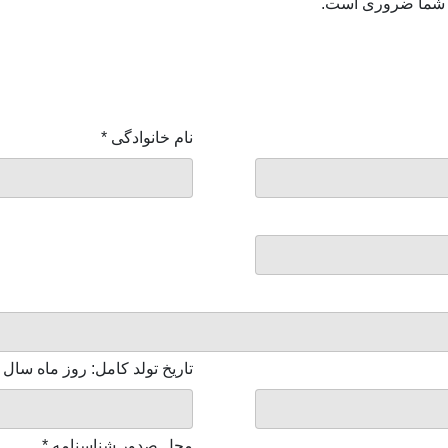
نام شما ضروری است.
نام خانوادگی
*
تاریخ تولد کامل: روز ماه سال
محل صدور شناسنامه
*