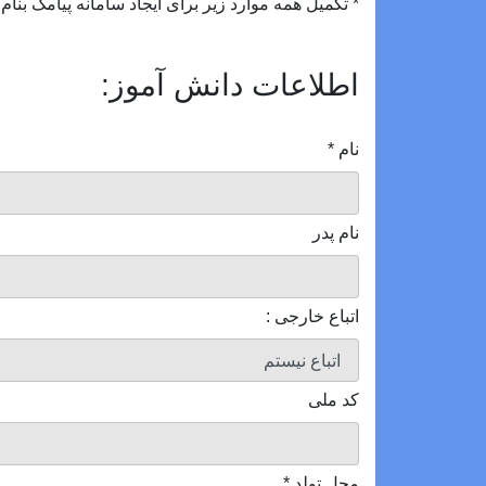
* تکمیل همه موارد زیر برای ایجاد سامانه پیامک ب
اطلاعات دانش آموز:
نام
*
نام پدر
اتباع خارجی :
کد ملی
محل تولد
*