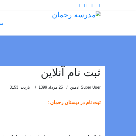
سا
ثبت نام آنلاین
Super User ادمین
25 مرداد 1399
بازدید: 3153
ثبت نام در دبستان رحمان :