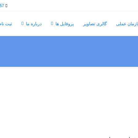
57
زمان عملی
گالری تصاویر
پروفایل ها
درباره ما
ثبت نا