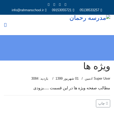
info@rahmanschool.ir
09153055721
05138533257
ویژه ها
Super User ادمین
01 شهریور 1399
بازدید: 3084
مطالب صفحه ویژه ها در این قسمت .....بزودی
چاپ