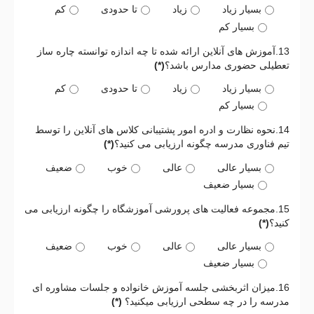
بسیار زیاد
زیاد
تا حدودی
کم
بسیار کم
13.آموزش های آنلاین ارائه شده تا چه اندازه توانسته چاره ساز
تعطیلی حضوری مدارس باشد؟
(*)
بسیار زیاد
زیاد
تا حدودی
کم
بسیار کم
14.نحوه نظارت و ادره امور پشتیبانی کلاس های آنلاین را توسط
تیم فناوری مدرسه چگونه ارزیابی می کنید؟
(*)
بسیار عالی
عالی
خوب
ضعیف
بسیار ضعیف
15.مجموعه فعالیت های پرورشی آموزشگاه را چگونه ارزیابی می
کنید؟
(*)
بسیار عالی
عالی
خوب
ضعیف
بسیار ضعیف
16.میزان اثربخشی جلسه آموزش خانواده و جلسات مشاوره ای
مدرسه را در چه سطحی ارزیابی میکنید؟
(*)