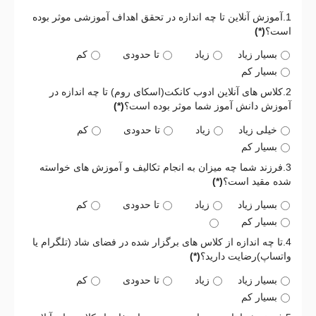
1.آموزش آنلاین تا چه اندازه در تحقق اهداف آموزشی موثر بوده
است؟
(*)
بسیار زیاد
زیاد
تا حدودی
کم
بسیار کم
2.کلاس های آنلاین ادوب کانکت(اسکای روم) تا چه اندازه در
آموزش دانش آموز شما موثر بوده است؟
(*)
خیلی زیاد
زیاد
تا حدودی
کم
بسیار کم
3.فرزند شما چه میزان به انجام تکالیف و آموزش های خواسته
شده مقید است؟
(*)
بسیار زیاد
زیاد
تا حدودی
کم
بسیار کم
4.تا چه اندازه از کلاس های برگزار شده در فضای شاد (تلگرام یا
واتساپ)رضایت دارید؟
(*)
بسیار زیاد
زیاد
تا حدودی
کم
بسیار کم