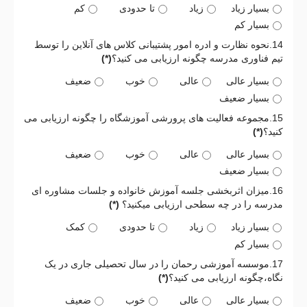
بسیار زیاد
زیاد
تا حدودی
کم
بسیار کم
14.نحوه نظارت و ادره امور پشتیبانی کلاس های آنلاین را توسط
تیم فناوری مدرسه چگونه ارزیابی می کنید؟
(*)
بسیار عالی
عالی
خوب
ضعیف
بسیار ضعیف
15.مجموعه فعالیت های پرورشی آموزشگاه را چگونه ارزیابی می
کنید؟
(*)
بسیار عالی
عالی
خوب
ضعیف
بسیار ضعیف
16.میزان اثربخشی جلسه آموزش خانواده و جلسات مشاوره ای
مدرسه را در چه سطحی ارزیابی میکنید؟
(*)
بسیار زیاد
زیاد
تا حدودی
کمک
بسیار کم
17.موسسه آموزشی رحمان را در سال تحصیلی جاری در یک
نگاه،چگونه ارزیابی می کنید؟
(*)
بسیار عالی
عالی
خوب
ضعیف